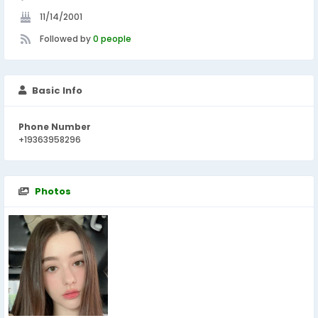
11/14/2001
Followed by
0 people
Basic Info
Phone Number
+19363958296
Photos