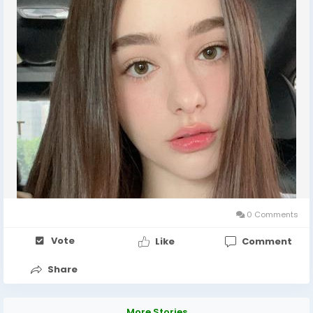
0 Comments
Vote
Like
Comment
Share
More Stories