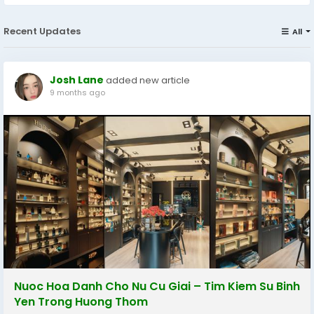
Recent Updates
All
Josh Lane
added new article
9 months ago
Nuoc Hoa Danh Cho Nu Cu Giai – Tim Kiem Su Binh
Yen Trong Huong Thom