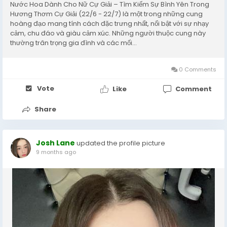
Nước Hoa Dành Cho Nữ Cự Giải – Tìm Kiếm Sự Bình Yên Trong
Hương Thơm Cự Giải (22/6 - 22/7) là một trong những cung
hoàng đạo mang tính cách đặc trưng nhất, nổi bật với sự nhạy
cảm, chu đáo và giàu cảm xúc. Những người thuộc cung này
thường trân trọng gia đình và các mối...
0 Comments
Vote
Like
Comment
Share
Josh Lane
updated the profile picture
9 months ago