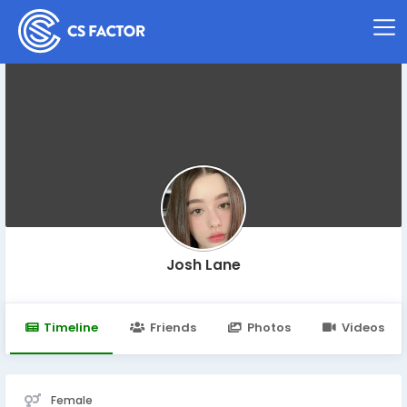
Josh Lane
Timeline
Friends
Photos
Videos
Female