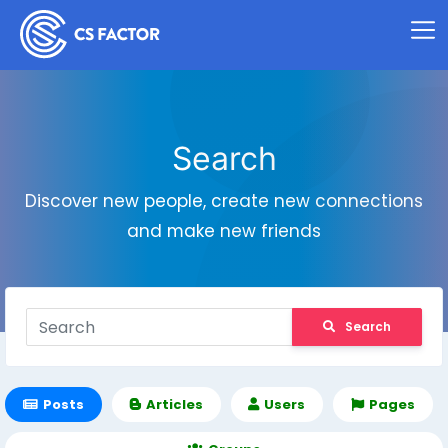
Search
Discover new people, create new connections
and make new friends
Search
Posts
Articles
Users
Pages