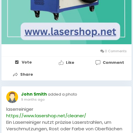
0 Comments
Vote
Like
Comment
Share
John Smith
added a photo
9 months ago
laserreiniger
https://www.lasershop.net/cleaner/
Ein Laserreiniger nutzt präzise Laserstrahlen, um
Verschmutzungen, Rost oder Farbe von Oberflächen