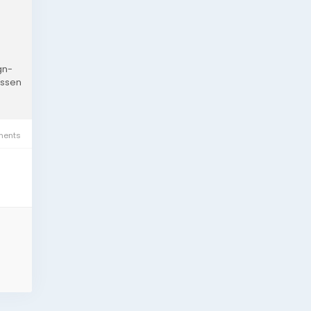
gn-
issen
ents