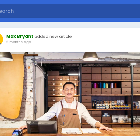
Max Bryant
added new article
5 months ago