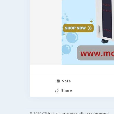
Vote
Share
© 2026 CS Factor, trademark, all rights reserved.