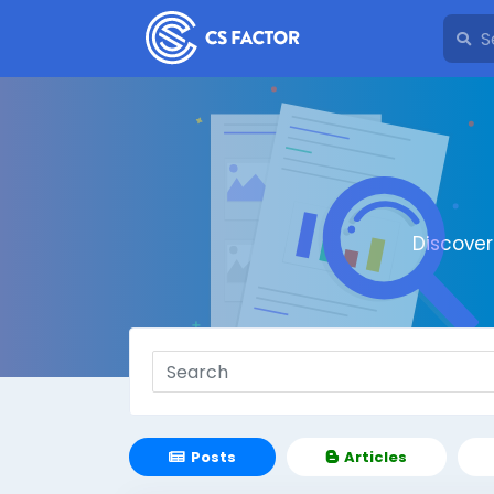
Discove
Posts
Articles