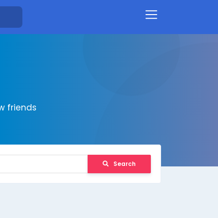
 friends
Search