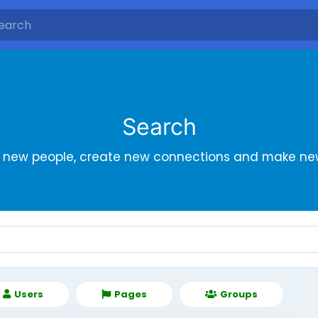
Search
r new people, create new connections and make new
Users
Pages
Groups