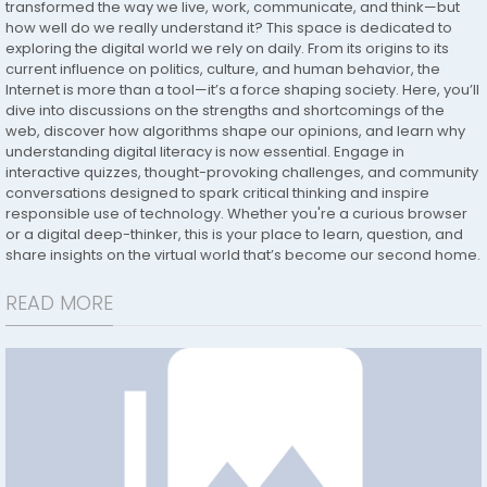
transformed the way we live, work, communicate, and think—but
how well do we really understand it? This space is dedicated to
exploring the digital world we rely on daily. From its origins to its
current influence on politics, culture, and human behavior, the
Internet is more than a tool—it’s a force shaping society. Here, you’ll
dive into discussions on the strengths and shortcomings of the
web, discover how algorithms shape our opinions, and learn why
understanding digital literacy is now essential. Engage in
interactive quizzes, thought-provoking challenges, and community
conversations designed to spark critical thinking and inspire
responsible use of technology. Whether you're a curious browser
or a digital deep-thinker, this is your place to learn, question, and
share insights on the virtual world that’s become our second home.
READ MORE