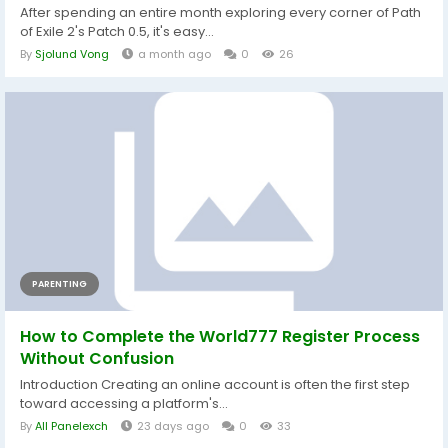
After spending an entire month exploring every corner of Path
of Exile 2's Patch 0.5, it's easy...
By
Sjolund Vong
a month ago
0
26
PARENTING
How to Complete the World777 Register Process
Without Confusion
Introduction Creating an online account is often the first step
toward accessing a platform's...
By
All Panelexch
23 days ago
0
33