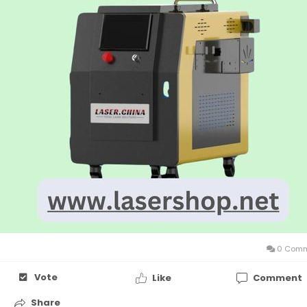
0 Comm
Vote
Like
Comment
Share