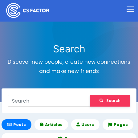
Search
Discover new people, create new connections
and make new friends
Search
Posts
Articles
Users
Pages