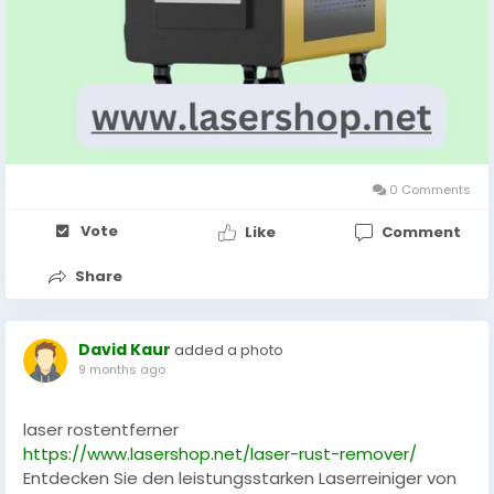
0 Comments
Vote
Like
Comment
Share
David Kaur
added a photo
9 months ago
laser rostentferner
https://www.lasershop.net/laser-rust-remover/
Entdecken Sie den leistungsstarken Laserreiniger von