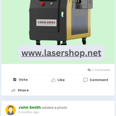
0 Comments
Vote
Like
Comment
Share
John Smith
added a photo
9 months ago