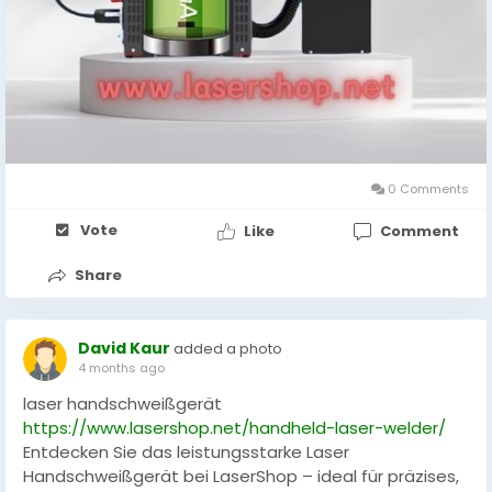
0 Comments
Vote
Like
Comment
Share
David Kaur
added a photo
4 months ago
laser handschweißgerät
https://www.lasershop.net/handheld-laser-welder/
Entdecken Sie das leistungsstarke Laser
Handschweißgerät bei LaserShop – ideal für präzises,