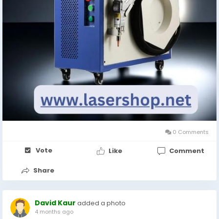
0 Comments
Vote
Like
Comment
Share
David Kaur
added a photo
4 months ago