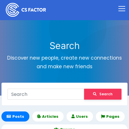
Search
Discover new people, create new connections
and make new friends
Search
Posts
Articles
Users
Pages