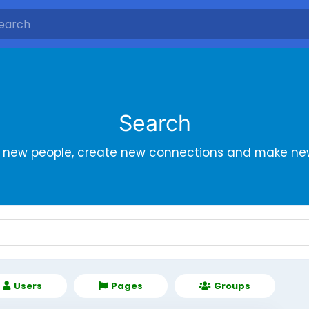
Search
r new people, create new connections and make new
Users
Pages
Groups