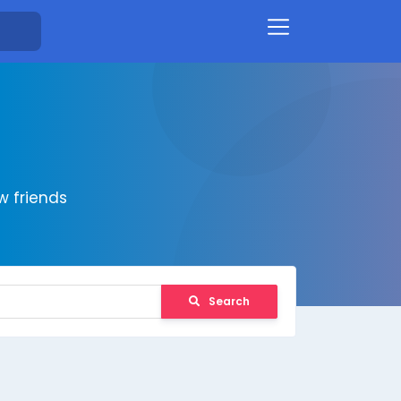
 friends
Search