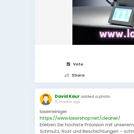
Vote
Share
David Kaur
added a photo
10 months ago
laserreiniger
https://www.lasershop.net/cleaner/
Erleben Sie höchste Präzision mit unserem 
Schmutz, Rost und Beschichtungen – schnell