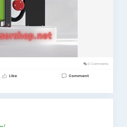
0 Comments
Like
Comment
er/