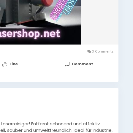
0 Comments
Like
Comment
Laserreiniger! Entfernt schonend und effektiv
, sauber und umweltfreundlich. Ideal für Industrie,