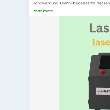
Handwerk und Technikbegeisterte. Setzen
Reinigungsergebnisse.
Read more
#Laserreiniger
,
#Lasertechnik
,
#SaubereL