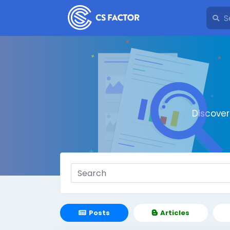
Discove
Posts
Articles