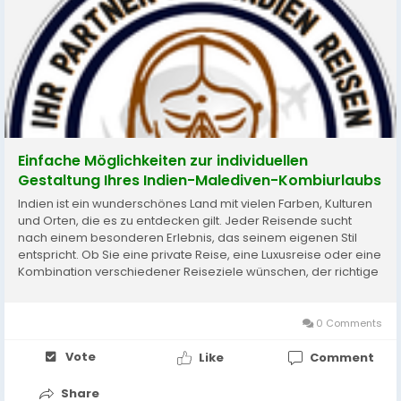
Einfache Möglichkeiten zur individuellen
Gestaltung Ihres Indien-Malediven-Kombiurlaubs
Indien ist ein wunderschönes Land mit vielen Farben, Kulturen
und Orten, die es zu entdecken gilt. Jeder Reisende sucht
nach einem besonderen Erlebnis, das seinem eigenen Stil
entspricht. Ob Sie eine private Reise, eine Luxusreise oder eine
Kombination verschiedener Reiseziele wünschen, der richtige
Reiseplan kann Ihren Urlaub unvergesslich machen. Dieser
Blog führt Sie durch...
0 Comments
Vote
Like
Comment
Share