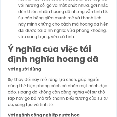
với hương cỏ, gỗ và một chút nhựa, gợi nhắc
đến thiên nhiên hoang dã nhưng vẫn tinh tế.
Sự cân bằng giữa mạnh mẽ và thanh lịch
này minh chứng cho cách mà hoang dã hiện
đại được tái định nghĩa: vừa phóng khoáng,
vừa sang trọng, vừa cá tính.
Ý nghĩa của việc tái
định nghĩa hoang dã
Với người dùng
Sự thay đổi này mở rộng lựa chọn, giúp người
dùng thể hiện phong cách cá nhân một cách độc
đáo. Hoang dã không còn đồng nghĩa với sự thô
ráp hay gò bó mà trở thành biểu tượng của sự tự
do, sáng tạo và tinh tế.
Với ngành công nghiệp nước hoa