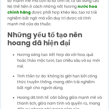
sự mạnh mẽ mà còn là sự tinh tế, tự do sáng tạo.
Nó thể hiện ở cách những nốt hương
nước hoa
chính hãng
được phối hợp khéo léo, tạo ra trải
nghiệm bất ngờ mà vẫn duy trì được cá tính
mạnh mẽ của da thuộc.
Những yếu tố tạo nên
hoang dã hiện đại
Hương sáng tạo: kết hợp da với hoa, quả
hoặc thảo mộc tươi, tạo chiều sâu và sự mới
mẻ.
Tinh thần tự do: không bị giới hạn bởi công
thức truyền thống, mang đến trải nghiệm
bất ngờ cho người dùng.
Hoang dã tinh tế: cân bằng giữa mạnh mẽ và
thanh lịch, giữa nam tính và quyến rũ, mang