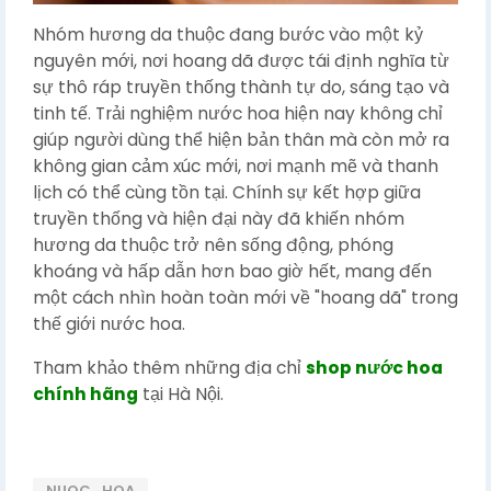
Nhóm hương da thuộc đang bước vào một kỷ
nguyên mới, nơi hoang dã được tái định nghĩa từ
sự thô ráp truyền thống thành tự do, sáng tạo và
tinh tế. Trải nghiệm nước hoa hiện nay không chỉ
giúp người dùng thể hiện bản thân mà còn mở ra
không gian cảm xúc mới, nơi mạnh mẽ và thanh
lịch có thể cùng tồn tại. Chính sự kết hợp giữa
truyền thống và hiện đại này đã khiến nhóm
hương da thuộc trở nên sống động, phóng
khoáng và hấp dẫn hơn bao giờ hết, mang đến
một cách nhìn hoàn toàn mới về "hoang dã" trong
thế giới nước hoa.
Tham khảo thêm những địa chỉ
shop nước hoa
chính hãng
tại Hà Nội.
NUOC_HOA