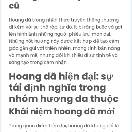
cũ
Hoang dã trong nhận thức truyền thống thường
đi kèm với sự thô ráp, tự do, ít bị ràng buộc và gợi
lên hình ảnh những người phiêu lưu, man dại.
Những nốt hương này được kết hợp để tạo cảm
giác gần gũi với thiên nhiên, mang tính bản năng
và mạnh mẽ, nhưng đôi khi thiếu đi sự tinh tế và
sáng tạo trong cảm nhận.
Hoang dã hiện đại: sự
tái định nghĩa trong
nhóm hương da thuộc
Khái niệm hoang dã mới
Trong quan điểm hiện đại, hoang dã không chỉ là