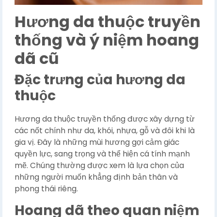
Hương da thuộc truyền
thống và ý niệm hoang
dã cũ
Đặc trưng của hương da
thuộc
Hương da thuộc truyền thống được xây dựng từ
các nốt chính như da, khói, nhựa, gỗ và đôi khi là
gia vị. Đây là những mùi hương gợi cảm giác
quyền lực, sang trọng và thể hiện cá tính mạnh
mẽ. Chúng thường được xem là lựa chọn của
những người muốn khẳng định bản thân và
phong thái riêng.
Hoang dã theo quan niệm