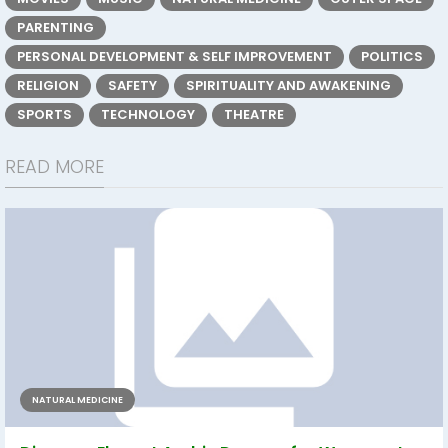
PARENTING
PERSONAL DEVELOPMENT & SELF IMPROVEMENT
POLITICS
RELIGION
SAFETY
SPIRITUALITY AND AWAKENING
SPORTS
TECHNOLOGY
THEATRE
READ MORE
NATURAL MEDICINE