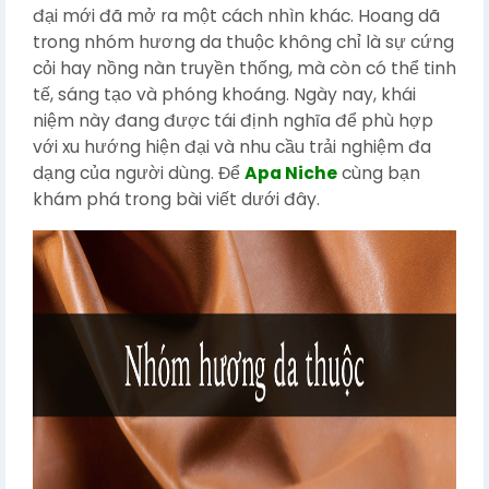
đại mới đã mở ra một cách nhìn khác. Hoang dã
trong nhóm hương da thuộc không chỉ là sự cứng
cỏi hay nồng nàn truyền thống, mà còn có thể tinh
tế, sáng tạo và phóng khoáng. Ngày nay, khái
niệm này đang được tái định nghĩa để phù hợp
với xu hướng hiện đại và nhu cầu trải nghiệm đa
dạng của người dùng. Để
Apa Niche
cùng bạn
khám phá trong bài viết dưới đây.