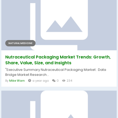
NATURAL MEDICINE
Nutraceutical Packaging Market Trends: Growth,
Share, Value, Size, and Insights
"Executive Summary Nutraceutical Packaging Market : Data
Bridge Market Research...
By
Mike Warn
a year ago
0
234