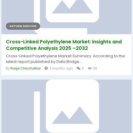
NATURAL MEDICINE
Cross-Linked Polyethylene Market: Insights and
Competitive Analysis 2025 –2032
Cross-Linked Polyethylene Market Summary: According to the
latest report published by Data Bridge...
By
Pooja Chincholkar
3 months ago
0
38