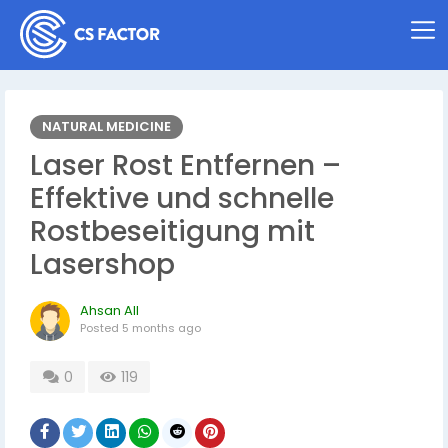
NATURAL MEDICINE
Laser Rost Entfernen –
Effektive und schnelle
Rostbeseitigung mit
Lasershop
Ahsan All
Posted
5 months ago
0
119