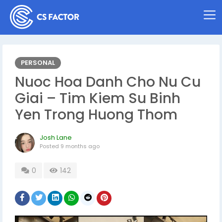
PERSONAL
Nuoc Hoa Danh Cho Nu Cu
Giai – Tim Kiem Su Binh
Yen Trong Huong Thom
Josh Lane
Posted
9 months ago
0
142