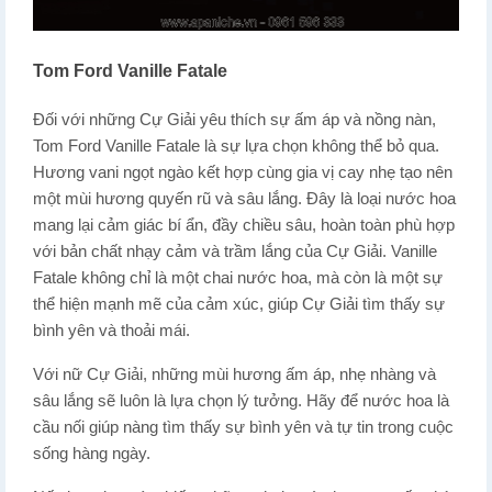
Tom Ford Vanille Fatale
Đối với những Cự Giải yêu thích sự ấm áp và nồng nàn,
Tom Ford Vanille Fatale là sự lựa chọn không thể bỏ qua.
Hương vani ngọt ngào kết hợp cùng gia vị cay nhẹ tạo nên
một mùi hương quyến rũ và sâu lắng. Đây là loại nước hoa
mang lại cảm giác bí ẩn, đầy chiều sâu, hoàn toàn phù hợp
với bản chất nhạy cảm và trầm lắng của Cự Giải. Vanille
Fatale không chỉ là một chai nước hoa, mà còn là một sự
thể hiện mạnh mẽ của cảm xúc, giúp Cự Giải tìm thấy sự
bình yên và thoải mái.
Với nữ Cự Giải, những mùi hương ấm áp, nhẹ nhàng và
sâu lắng sẽ luôn là lựa chọn lý tưởng. Hãy để nước hoa là
cầu nối giúp nàng tìm thấy sự bình yên và tự tin trong cuộc
sống hàng ngày.