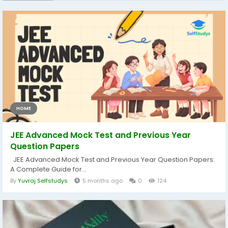
HOME
JEE Advanced Mock Test and Previous Year
Question Papers
JEE Advanced Mock Test and Previous Year Question Papers:
A Complete Guide for...
By
Yuvraj Selfstudys
5 months ago
0
124