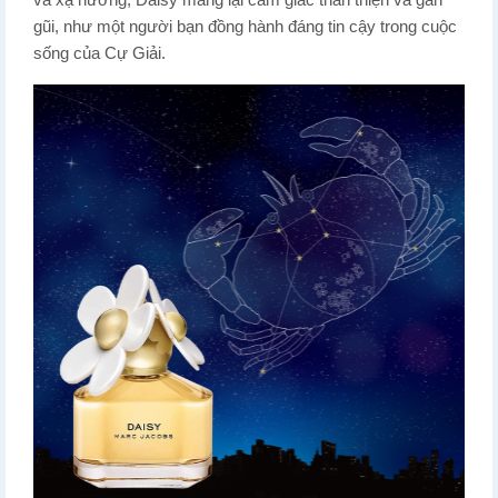
và xạ hương, Daisy mang lại cảm giác thân thiện và gần
gũi, như một người bạn đồng hành đáng tin cậy trong cuộc
sống của Cự Giải.