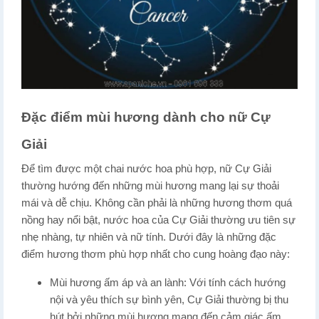
Đặc điểm mùi hương dành cho nữ Cự
Giải
Để tìm được một chai nước hoa phù hợp, nữ Cự Giải
thường hướng đến những mùi hương mang lại sự thoải
mái và dễ chịu. Không cần phải là những hương thơm quá
nồng hay nổi bật, nước hoa của Cự Giải thường ưu tiên sự
nhẹ nhàng, tự nhiên và nữ tính. Dưới đây là những đặc
điểm hương thơm phù hợp nhất cho cung hoàng đạo này:
Mùi hương ấm áp và an lành: Với tính cách hướng
nội và yêu thích sự bình yên, Cự Giải thường bị thu
hút bởi những mùi hương mang đến cảm giác ấm