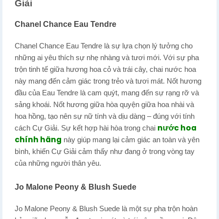
Giải
Chanel Chance Eau Tendre
Chanel Chance Eau Tendre là sự lựa chọn lý tưởng cho
những ai yêu thích sự nhẹ nhàng và tươi mới. Với sự pha
trộn tinh tế giữa hương hoa cỏ và trái cây, chai nước hoa
này mang đến cảm giác trong trẻo và tươi mát. Nốt hương
đầu của Eau Tendre là cam quýt, mang đến sự rạng rỡ và
sảng khoái. Nốt hương giữa hòa quyện giữa hoa nhài và
hoa hồng, tạo nên sự nữ tính và dịu dàng – đúng với tính
nước hoa
cách Cự Giải. Sự kết hợp hài hòa trong chai
chính hãng
này giúp mang lại cảm giác an toàn và yên
bình, khiến Cự Giải cảm thấy như đang ở trong vòng tay
của những người thân yêu.
Jo Malone Peony & Blush Suede
Jo Malone Peony & Blush Suede là một sự pha trộn hoàn