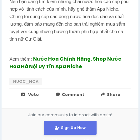
Nếu bạn đang tìm kiếm những chai nước hoa cao cấp phù
hợp với tính cách của mình, hãy ghé thăm Apa Niche.
Chúng tôi cung cấp các dòng nước hoa độc đáo và chất
lượng, đảm bảo mang đến cho bạn trải nghiệm mua sắm
tuyệt vời cùng những hương thơm phù hợp nhất cho cá
tính nữ Cự Giải.
Nước Hoa Chính Hãng, Shop Nước
Xem thêm:
Hoa Hà Nội Uy Tín Apa Niche
NUOC_HOA
Vote
Comment
Share
Join our community to interact with posts!
Sign Up Now