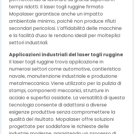
tempi ridotti. Il laser togli ruggine firmato
Mopalaser garantisce anche un impatto
ambientale minimo, poiché non produce rifiuti
secondari pericolosi. L’affidabilità delle macchine
e la facilità d’uso le rendono ideali per molteplici
settori industriali.
Applicazioni industriali del laser togli ruggine
Il laser togli ruggine trova applicazione in
numerosi settori come automotive, cantieristica
navale, manutenzione industriale e produzione
metalmeccanica. Viene utilizzato per la pulizia di
stampi, componenti meccanici, strutture in
acciaio e superfici ossidate. La versatilità di questa
tecnologia consente di adattarsi a diverse
esigenze produttive senza compromettere la
qualità del risultato. Mopalaser offre soluzioni
progettate per soddisfare le richieste delle
industrie moderne, garantendo un processo di