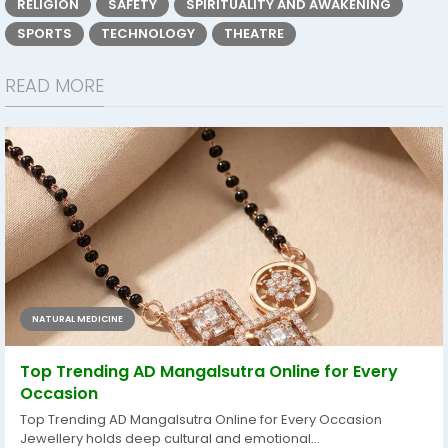
RELIGION
SAFETY
SPIRITUALITY AND AWAKENING
SPORTS
TECHNOLOGY
THEATRE
READ MORE
NATURAL MEDICINE
Top Trending AD Mangalsutra Online for Every
Occasion
Top Trending AD Mangalsutra Online for Every Occasion
Jewellery holds deep cultural and emotional...