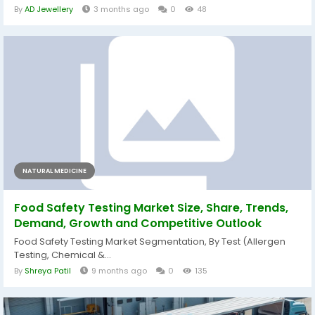
By
AD Jewellery
3 months ago
0
48
NATURAL MEDICINE
Food Safety Testing Market Size, Share, Trends,
Demand, Growth and Competitive Outlook
Food Safety Testing Market Segmentation, By Test (Allergen
Testing, Chemical &...
By
Shreya Patil
9 months ago
0
135