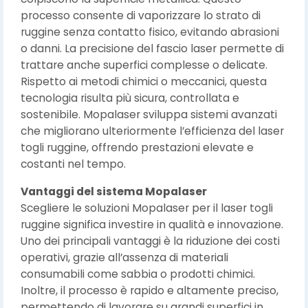
processo consente di vaporizzare lo strato di
ruggine senza contatto fisico, evitando abrasioni
o danni. La precisione del fascio laser permette di
trattare anche superfici complesse o delicate.
Rispetto ai metodi chimici o meccanici, questa
tecnologia risulta più sicura, controllata e
sostenibile. Mopalaser sviluppa sistemi avanzati
che migliorano ulteriormente l’efficienza del laser
togli ruggine, offrendo prestazioni elevate e
costanti nel tempo.
Vantaggi del sistema Mopalaser
Scegliere le soluzioni Mopalaser per il laser togli
ruggine significa investire in qualità e innovazione.
Uno dei principali vantaggi è la riduzione dei costi
operativi, grazie all’assenza di materiali
consumabili come sabbia o prodotti chimici.
Inoltre, il processo è rapido e altamente preciso,
permettendo di lavorare su grandi superfici in