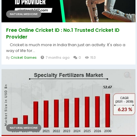
NATURAL MEDICINE
Free Online Cricket ID : No.1 Trusted Cricket ID
Provider
Cricket is much more in India than just an activity. It's also a
way of life for...
By
Cricket Games
7 months ago
0
153
NATURAL MEDICINE