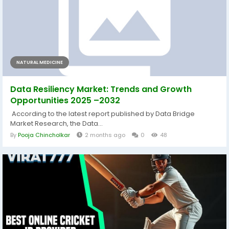
NATURAL MEDICINE
Data Resiliency Market: Trends and Growth
Opportunities 2025 –2032
According to the latest report published by Data Bridge
Market Research, the Data...
By
Pooja Chincholkar
2 months ago
0
48