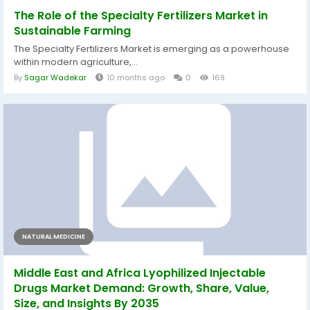
The Role of the Specialty Fertilizers Market in
Sustainable Farming
The Specialty Fertilizers Market is emerging as a powerhouse
within modern agriculture,...
By
Sagar Wadekar
10 months ago
0
169
NATURAL MEDICINE
Middle East and Africa Lyophilized Injectable
Drugs Market Demand: Growth, Share, Value,
Size, and Insights By 2035