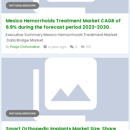
NATURAL MEDICINE
Mexico Hemorrhoids Treatment Market CAGR of
6.9% during the forecast period 2023-2030.
Executive Summary Mexico Hemorrhoids Treatment Market :
Data Bridge Market...
By
Pooja Chincholkar
a year ago
0
221
NATURAL MEDICINE
Smart Orthopedic Implants Market Size, Share