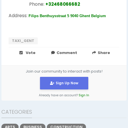
Phone:
+32468066682
Address:
Filips Benthuysstraat 5 9040 Ghent Belgium
TAXI_GENT
Vote
Comment
Share
Join our community to interact with posts!
Sign Up Now
Already have an account?
Sign In
CATEGORIES
ARTS
BUSINESS
CONSTRUCTION