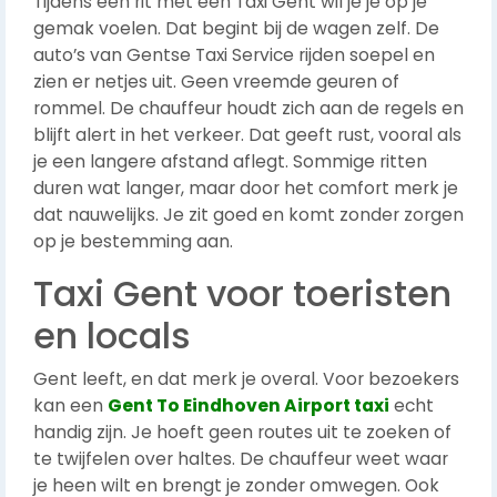
Tijdens een rit met een Taxi Gent wil je je op je
gemak voelen. Dat begint bij de wagen zelf. De
auto’s van Gentse Taxi Service rijden soepel en
zien er netjes uit. Geen vreemde geuren of
rommel. De chauffeur houdt zich aan de regels en
blijft alert in het verkeer. Dat geeft rust, vooral als
je een langere afstand aflegt. Sommige ritten
duren wat langer, maar door het comfort merk je
dat nauwelijks. Je zit goed en komt zonder zorgen
op je bestemming aan.
Taxi Gent voor toeristen
en locals
Gent leeft, en dat merk je overal. Voor bezoekers
kan een
Gent To Eindhoven Airport taxi
echt
handig zijn. Je hoeft geen routes uit te zoeken of
te twijfelen over haltes. De chauffeur weet waar
je heen wilt en brengt je zonder omwegen. Ook