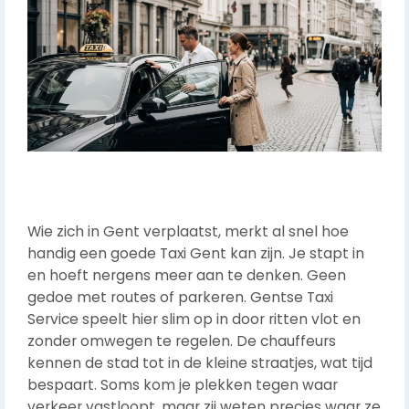
Wie zich in Gent verplaatst, merkt al snel hoe
handig een goede Taxi Gent kan zijn. Je stapt in
en hoeft nergens meer aan te denken. Geen
gedoe met routes of parkeren. Gentse Taxi
Service speelt hier slim op in door ritten vlot en
zonder omwegen te regelen. De chauffeurs
kennen de stad tot in de kleine straatjes, wat tijd
bespaart. Soms kom je plekken tegen waar
verkeer vastloopt, maar zij weten precies waar ze