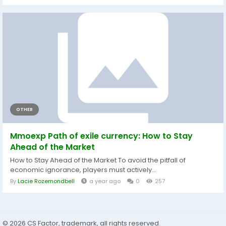
OTHER
Mmoexp Path of exile currency: How to Stay
Ahead of the Market
How to Stay Ahead of the Market To avoid the pitfall of
economic ignorance, players must actively...
By
Lacie Rozemondbell
a year ago
0
257
© 2026 CS Factor, trademark, all rights reserved.