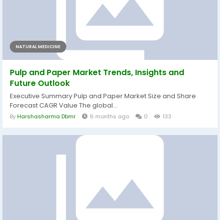
NATURAL MEDICINE
Pulp and Paper Market Trends, Insights and
Future Outlook
Executive Summary Pulp and Paper Market Size and Share
Forecast CAGR Value The global...
By
Harshasharma Dbmr
6 months ago
0
133