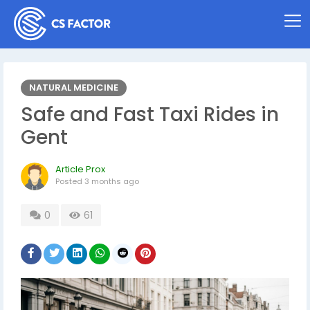
NATURAL MEDICINE
Safe and Fast Taxi Rides in
Gent
Article Prox
Posted
3 months ago
0
61