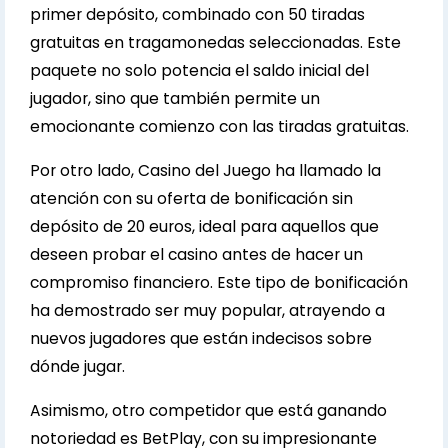
primer depósito, combinado con 50 tiradas
gratuitas en tragamonedas seleccionadas. Este
paquete no solo potencia el saldo inicial del
jugador, sino que también permite un
emocionante comienzo con las tiradas gratuitas.
Por otro lado, Casino del Juego ha llamado la
atención con su oferta de bonificación sin
depósito de 20 euros, ideal para aquellos que
deseen probar el casino antes de hacer un
compromiso financiero. Este tipo de bonificación
ha demostrado ser muy popular, atrayendo a
nuevos jugadores que están indecisos sobre
dónde jugar.
Asimismo, otro competidor que está ganando
notoriedad es BetPlay, con su impresionante