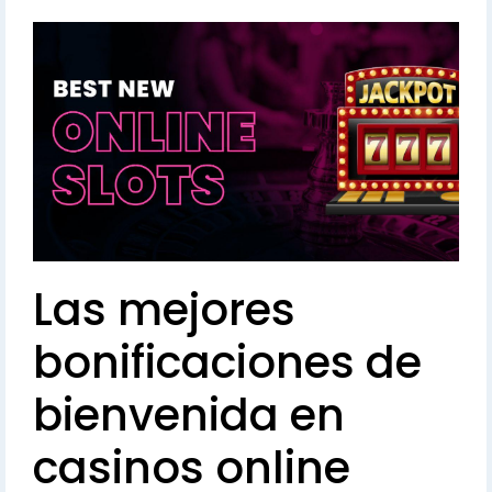
Las mejores
bonificaciones de
bienvenida en
casinos online